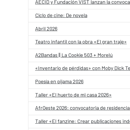
AECID y Fundación VIST lanzan la convoca
Ciclo de cine: De novela
Abril 2026
Teatro infantil con la obra «El gran traje»
A2Bandas || La Cookie 503 + Morelú
«Inventario de pérdidas» con Moby Dick T
Poesía en pijama 2026
Taller «El huerto de mi casa 2026»
AfrOeste 2026: convocatoria de residencias
Taller «El fanzine: Crear publicaciones in