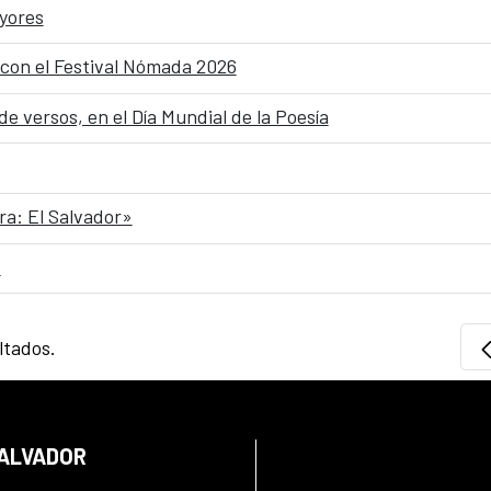
yores
con el Festival Nómada 2026
 versos, en el Día Mundial de la Poesía
ra: El Salvador»
o
ltados.
SALVADOR