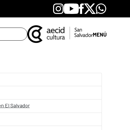
Instagram
Youtube
Facebook
X
Whatsapp
MENÚ
en El Salvador