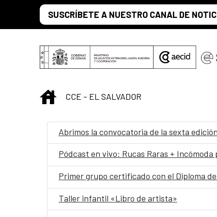
Saltar al contenido principal
SUSCRÍBETE A NUESTRO CANAL DE NOTIC
INICIO
CCE - EL SALVADOR
Abrimos la convocatoria de la sexta edici
Pódcast en vivo: Rucas Raras + Incómoda 
Primer grupo certificado con el Diploma d
Taller infantil «Libro de artista»