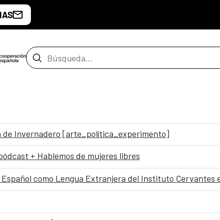
IAS
Barra de búsqueda
ón de Invernadero [arte_política_experimento]
pódcast + Hablemos de mujeres libres
e Español como Lengua Extranjera del Instituto Cervantes 