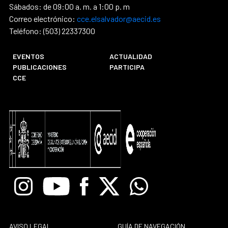
Sábados: de 09:00 a. m. a 1:00 p. m
Correo electrónico:
cce.elsalvador@aecid.es
Teléfono: (503) 22337300
EVENTOS
ACTUALIDAD
PUBLICACIONES
PARTICIPA
CCE
Instagram
Youtube
Facebook
X
Whatsapp
AVISO LEGAL
GUÍA DE NAVEGACIÓN