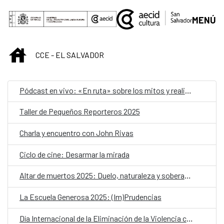
Saltar al contenido principal
MENÚ
INICIO
CCE - EL SALVADOR
Pódcast en vivo: «En ruta» sobre los mitos y realidades de la migración femenina
Taller de Pequeños Reporteros 2025
Charla y encuentro con John Rivas
Ciclo de cine: Desarmar la mirada
Altar de muertos 2025: Duelo, naturaleza y soberanía alimentaria
La Escuela Generosa 2025: (Im)Prudencias
Día Internacional de la Eliminación de la Violencia contra las Mujeres: 25N