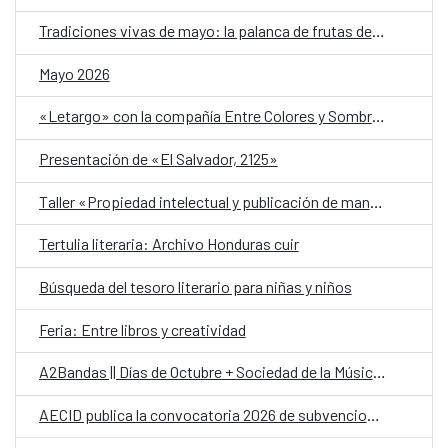
Tradiciones vivas de mayo: la palanca de frutas de Santa María Ostuma
Mayo 2026
«Letargo» con la compañía Entre Colores y Sombras
Presentación de «El Salvador, 2125»
Taller «Propiedad intelectual y publicación de manuscritos»
Tertulia literaria: Archivo Honduras cuir
Búsqueda del tesoro literario para niñas y niños
Feria: Entre libros y creatividad
A2Bandas || Días de Octubre + Sociedad de la Música de Cámara
AECID publica la convocatoria 2026 de subvenciones en el ámbito de la innovación para iniciativas conjuntas