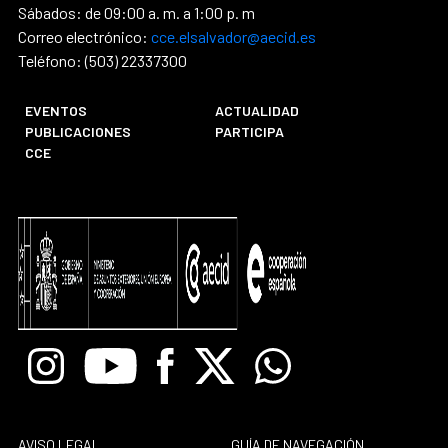
Sábados: de 09:00 a. m. a 1:00 p. m
Correo electrónico:
cce.elsalvador@aecid.es
Teléfono: (503) 22337300
EVENTOS
ACTUALIDAD
PUBLICACIONES
PARTICIPA
CCE
Instagram
Youtube
Facebook
X
Whatsapp
AVISO LEGAL
GUÍA DE NAVEGACIÓN