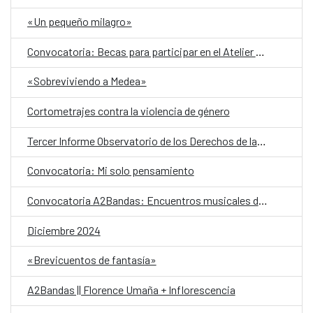
«Un pequeño milagro»
Convocatoria: Becas para participar en el Atelier Donostia 2025
«Sobreviviendo a Medea»
Cortometrajes contra la violencia de género
Tercer Informe Observatorio de los Derechos de las Mujeres Indígenas en El Salvador
Convocatoria: Mi solo pensamiento
Convocatoria A2Bandas: Encuentros musicales del CCESV [2025]
Diciembre 2024
«Brevicuentos de fantasía»
A2Bandas || Florence Umaña + Inflorescencia