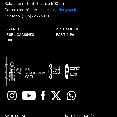
Sábados: de 09:00 a. m. a 1:00 p. m
Correo electrónico:
cce.elsalvador@aecid.es
Teléfono: (503) 22337300
EVENTOS
ACTUALIDAD
PUBLICACIONES
PARTICIPA
CCE
Instagram
Youtube
Facebook
X
Whatsapp
AVISO LEGAL
GUÍA DE NAVEGACIÓN