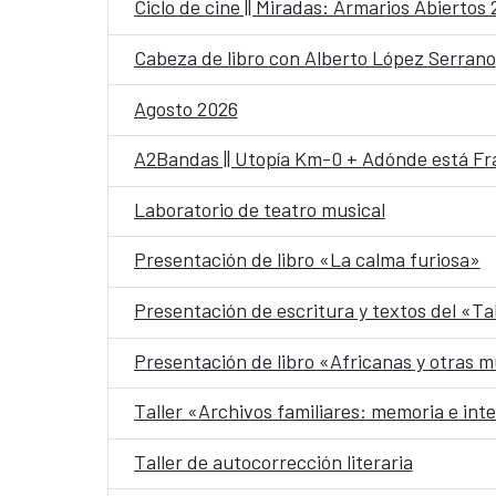
Ciclo de cine || Miradas: Armarios Abiertos
Cabeza de libro con Alberto López Serrano
Agosto 2026
A2Bandas || Utopía Km-0 + Adónde está Fr
Laboratorio de teatro musical
Presentación de libro «La calma furiosa»
Presentación de escritura y textos del «Ta
Presentación de libro «Africanas y otras m
Taller «Archivos familiares: memoria e int
Taller de autocorrección literaria