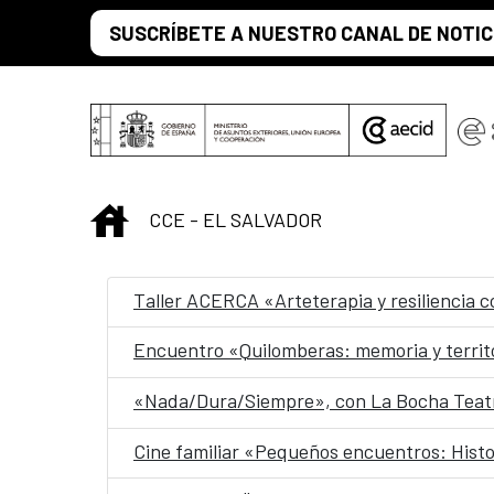
Saltar al contenido principal
SUSCRÍBETE A NUESTRO CANAL DE NOTIC
INICIO
CCE - EL SALVADOR
Taller ACERCA «Arteterapia y resiliencia 
Encuentro «Quilomberas: memoria y territ
«Nada/Dura/Siempre», con La Bocha Teatr
Cine familiar «Pequeños encuentros: Histo