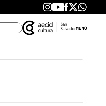
Instagram
Youtube
Facebook
X
Whatsapp
MENÚ