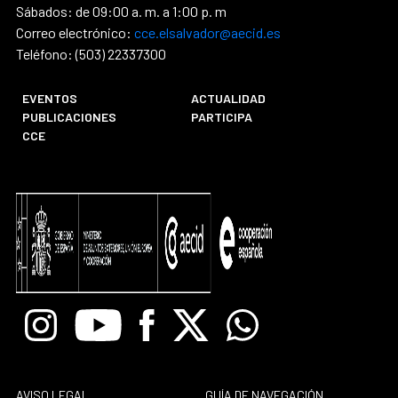
Sábados: de 09:00 a. m. a 1:00 p. m
Correo electrónico:
cce.elsalvador@aecid.es
Teléfono: (503) 22337300
EVENTOS
ACTUALIDAD
PUBLICACIONES
PARTICIPA
CCE
Instagram
Youtube
Facebook
X
Whatsapp
AVISO LEGAL
GUÍA DE NAVEGACIÓN