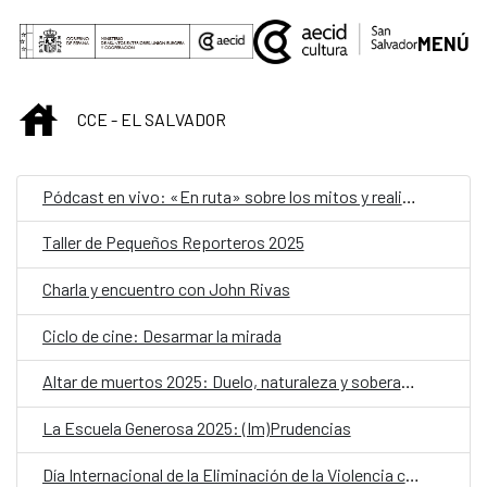
Saltar al contenido principal
MENÚ
INICIO
CCE - EL SALVADOR
Pódcast en vivo: «En ruta» sobre los mitos y realidades de la migración femenina
Taller de Pequeños Reporteros 2025
Charla y encuentro con John Rivas
Ciclo de cine: Desarmar la mirada
Altar de muertos 2025: Duelo, naturaleza y soberanía alimentaria
La Escuela Generosa 2025: (Im)Prudencias
Día Internacional de la Eliminación de la Violencia contra las Mujeres: 25N