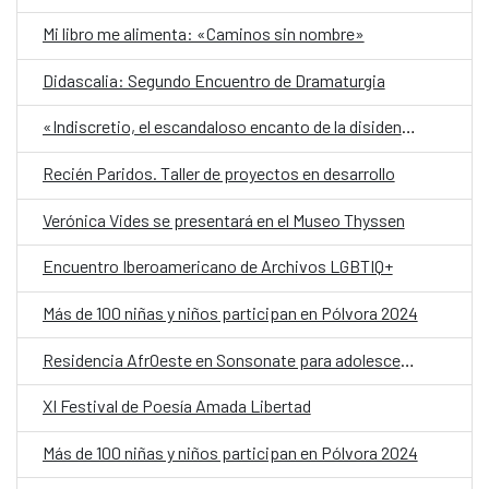
Mi libro me alimenta: «Caminos sin nombre»
Didascalia: Segundo Encuentro de Dramaturgia
«Indiscretio, el escandaloso encanto de la disidencia»
Recién Paridos. Taller de proyectos en desarrollo
Verónica Vides se presentará en el Museo Thyssen
Encuentro Iberoamericano de Archivos LGBTIQ+
Más de 100 niñas y niños participan en Pólvora 2024
Residencia AfrOeste en Sonsonate para adolescentes
XI Festival de Poesía Amada Libertad
Más de 100 niñas y niños participan en Pólvora 2024