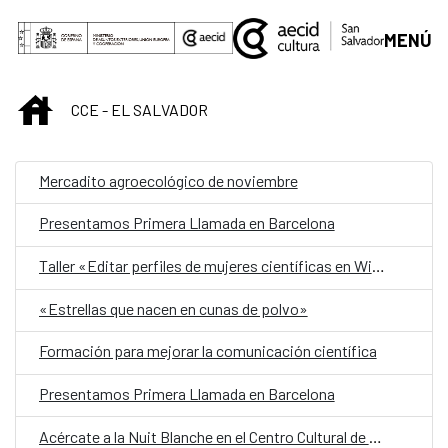
Saltar al contenido principal
MENÚ
INICIO
CCE - EL SALVADOR
Mercadito agroecológico de noviembre
Presentamos Primera Llamada en Barcelona
Taller «Editar perfiles de mujeres científicas en Wikipedia»
«Estrellas que nacen en cunas de polvo»
Formación para mejorar la comunicación científica
Presentamos Primera Llamada en Barcelona
Acércate a la Nuit Blanche en el Centro Cultural de España