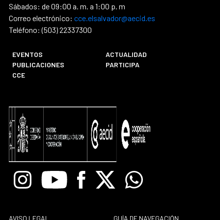
Sábados: de 09:00 a. m. a 1:00 p. m
Correo electrónico:
cce.elsalvador@aecid.es
Teléfono: (503) 22337300
EVENTOS
ACTUALIDAD
PUBLICACIONES
PARTICIPA
CCE
Instagram
Youtube
Facebook
X
Whatsapp
AVISO LEGAL
GUÍA DE NAVEGACIÓN