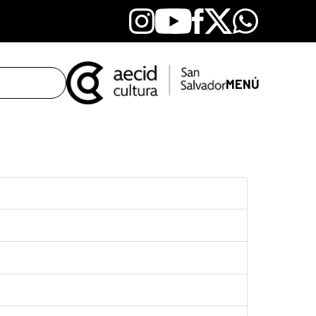
Instagram
Youtube
Facebook
X
Whatsapp
MENÚ