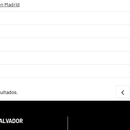
en Madrid
sultados.
SALVADOR