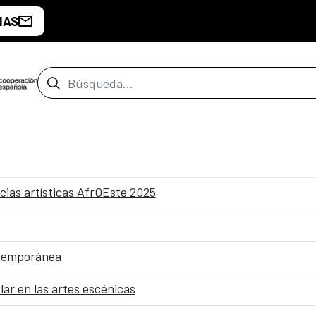
IAS
Barra de búsqueda
cias artísticas AfrOEste 2025
ntemporánea
lar en las artes escénicas