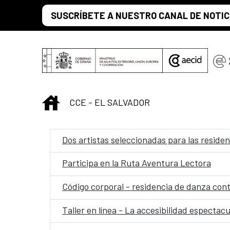
Saltar al contenido principal
SUSCRÍBETE A NUESTRO CANAL DE NOTIC
INICIO
CCE - EL SALVADOR
Dos artistas seleccionadas para las residen
Participa en la Ruta Aventura Lectora
Código corporal - residencia de danza co
Taller en línea - La accesibilidad espectacu