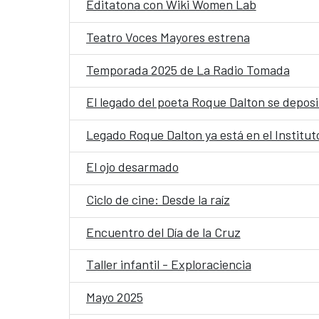
Editatona con Wiki Women Lab
Teatro Voces Mayores estrena
Temporada 2025 de La Radio Tomada
El legado del poeta Roque Dalton se deposit
Legado Roque Dalton ya está en el Institu
El ojo desarmado
Ciclo de cine: Desde la raíz
Encuentro del Día de la Cruz
Taller infantil - Exploraciencia
Mayo 2025