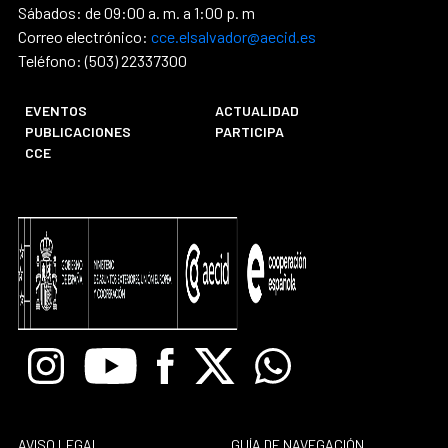
Sábados: de 09:00 a. m. a 1:00 p. m
Correo electrónico:
cce.elsalvador@aecid.es
Teléfono: (503) 22337300
EVENTOS
ACTUALIDAD
PUBLICACIONES
PARTICIPA
CCE
Instagram
Youtube
Facebook
X
Whatsapp
AVISO LEGAL
GUÍA DE NAVEGACIÓN