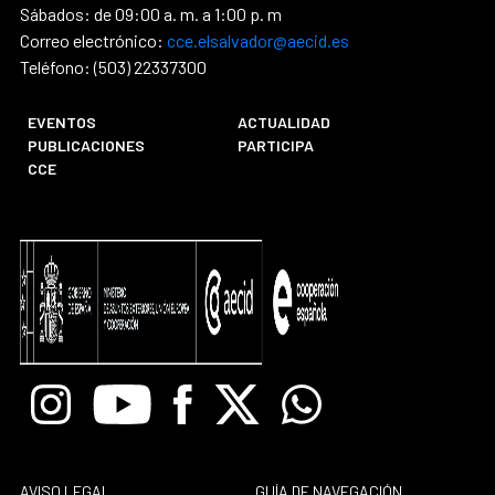
Sábados: de 09:00 a. m. a 1:00 p. m
Correo electrónico:
cce.elsalvador@aecid.es
Teléfono: (503) 22337300
EVENTOS
ACTUALIDAD
PUBLICACIONES
PARTICIPA
CCE
Instagram
Youtube
Facebook
X
Whatsapp
AVISO LEGAL
GUÍA DE NAVEGACIÓN