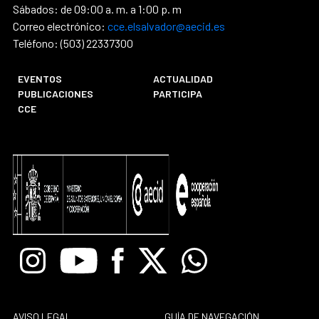
Sábados: de 09:00 a. m. a 1:00 p. m
Correo electrónico:
cce.elsalvador@aecid.es
Teléfono: (503) 22337300
EVENTOS
ACTUALIDAD
PUBLICACIONES
PARTICIPA
CCE
Instagram
Youtube
Facebook
X
Whatsapp
AVISO LEGAL
GUÍA DE NAVEGACIÓN