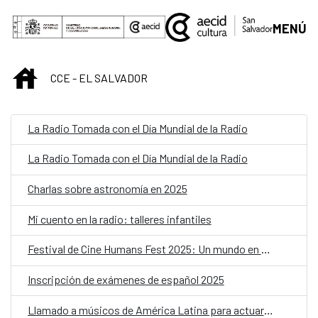
Saltar al contenido principal
MENÚ
INICIO
CCE - EL SALVADOR
La Radio Tomada con el Día Mundial de la Radio
La Radio Tomada con el Día Mundial de la Radio
Charlas sobre astronomía en 2025
Mi cuento en la radio: talleres infantiles
Festival de Cine Humans Fest 2025: Un mundo en movimiento
Inscripción de exámenes de español 2025
Llamado a músicos de América Latina para actuar en BIME Bogotá