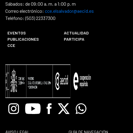
Sábados: de 09:00 a. m. a 1:00 p. m
Correo electrónico:
cce.elsalvador@aecid.es
Teléfono: (503) 22337300
EVENTOS
ACTUALIDAD
PUBLICACIONES
PARTICIPA
CCE
Instagram
Youtube
Facebook
X
Whatsapp
AVISO LEGAL
GUÍA DE NAVEGACIÓN