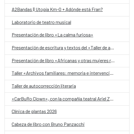
A2Bandas || Utopía Km-0 + Adónde está Fran?
Laboratorio de teatro musical
Presentación de libro «La calma furiosa»
Presentación de escritura y textos del «Taller de autobiografía para mujeres 70+»
Presentación de libro «Africanas y otras mujeres racializadas»
Taller «Archivos familiares: memoria e intervención»
Taller de autocorrección literaria
«CarBuRo Clown», con la compañía teatral Ariel Zuria
Clínica de plantas 2026
Cabeza de libro con Bruno Panzacchi