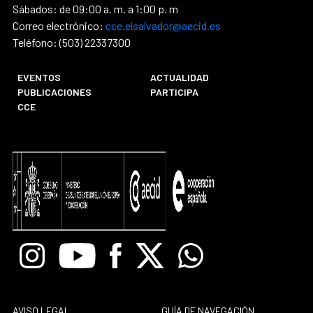
Sábados: de 09:00 a. m. a 1:00 p. m
Correo electrónico:
cce.elsalvador@aecid.es
Teléfono: (503) 22337300
EVENTOS
ACTUALIDAD
PUBLICACIONES
PARTICIPA
CCE
Instagram
Youtube
Facebook
X
Whatsapp
AVISO LEGAL
GUÍA DE NAVEGACIÓN