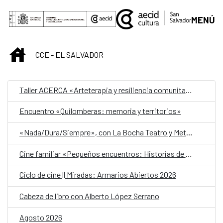
Saltar al contenido principal
MENÚ
INICIO
CCE - EL SALVADOR
Taller ACERCA «Arteterapia y resiliencia comunitaria»
Encuentro «Quilomberas: memoria y territorios»
«Nada/Dura/Siempre», con La Bocha Teatro y Metafórica
Cine familiar «Pequeños encuentros: Historias de amistad»
Ciclo de cine || Miradas: Armarios Abiertos 2026
Cabeza de libro con Alberto López Serrano
Agosto 2026