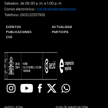
Sábados: de 09:00 a. m. a 1:00 p. m
Correo electrónico:
cce.elsalvador@aecid.es
Teléfono: (503) 22337300
EVENTOS
ACTUALIDAD
PUBLICACIONES
PARTICIPA
CCE
Instagram
Youtube
Facebook
X
Whatsapp
AVISO LEGAL
GUÍA DE NAVEGACIÓN