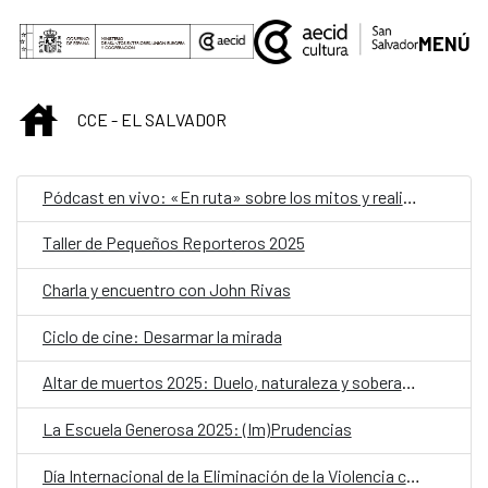
Saltar al contenido principal
MENÚ
INICIO
CCE - EL SALVADOR
Pódcast en vivo: «En ruta» sobre los mitos y realidades de la migración femenina
Taller de Pequeños Reporteros 2025
Charla y encuentro con John Rivas
Ciclo de cine: Desarmar la mirada
Altar de muertos 2025: Duelo, naturaleza y soberanía alimentaria
La Escuela Generosa 2025: (Im)Prudencias
Día Internacional de la Eliminación de la Violencia contra las Mujeres: 25N