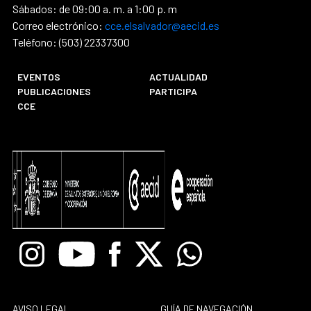
Sábados: de 09:00 a. m. a 1:00 p. m
Correo electrónico:
cce.elsalvador@aecid.es
Teléfono: (503) 22337300
EVENTOS
ACTUALIDAD
PUBLICACIONES
PARTICIPA
CCE
Instagram
Youtube
Facebook
X
Whatsapp
AVISO LEGAL
GUÍA DE NAVEGACIÓN