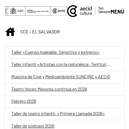
Saltar al contenido principal
MENÚ
INICIO
CCE - EL SALVADOR
Taller «Cuerpo maleable. Sensitivo y extremo»
Taller infantil «Artistas con la naturaleza: Territorios, siembras, nidos y aguas»
Muestra de Cine y Medioambiente SUNCINE y AECID
Teatro Voces Mayores continúa en 2026
Febrero 2026
Taller de teatro infantil: «Primera Llamada 2026»
Taller de pódcast 2026