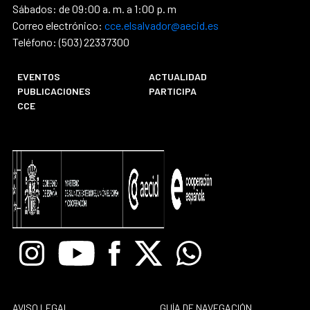
Sábados: de 09:00 a. m. a 1:00 p. m
Correo electrónico:
cce.elsalvador@aecid.es
Teléfono: (503) 22337300
EVENTOS
ACTUALIDAD
PUBLICACIONES
PARTICIPA
CCE
Instagram
Youtube
Facebook
X
Whatsapp
AVISO LEGAL
GUÍA DE NAVEGACIÓN