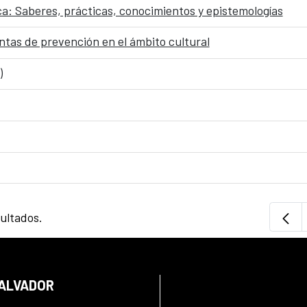
a: Saberes, prácticas, conocimientos y epistemologías
ntas de prevención en el ámbito cultural
)
sultados.
SALVADOR