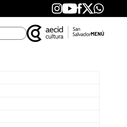
Instagram
Youtube
Facebook
X
Whatsapp
MENÚ