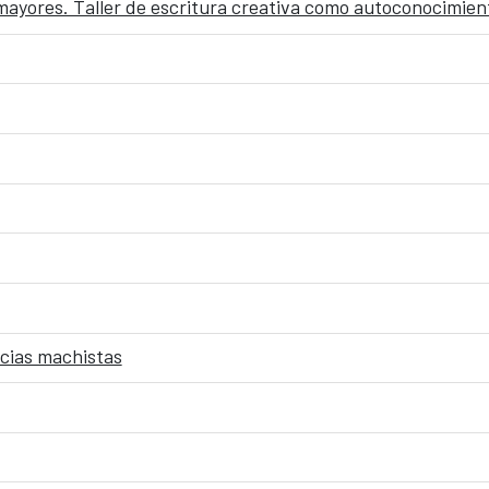
 mayores. Taller de escritura creativa como autoconocimien
ncias machistas