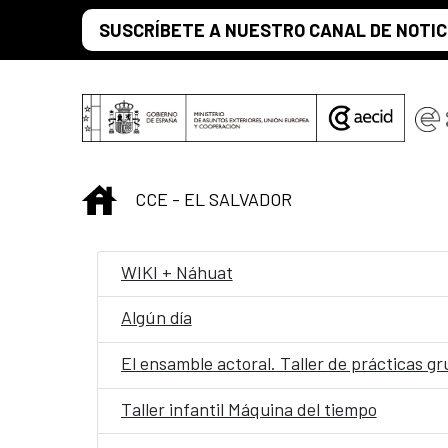
Saltar al contenido principal
SUSCRÍBETE A NUESTRO CANAL DE NOTIC
INICIO
CCE - EL SALVADOR
WIKI + Náhuat
Algún día
El ensamble actoral. Taller de prácticas g
Taller infantil Máquina del tiempo