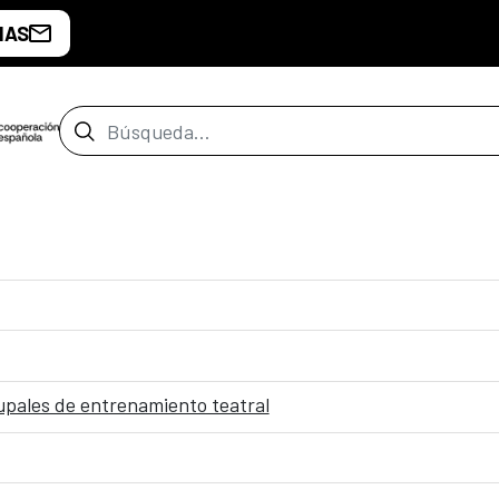
IAS
Barra de búsqueda
rupales de entrenamiento teatral