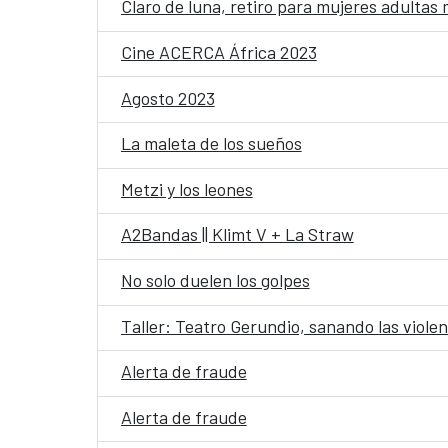
Claro de luna, retiro para mujeres adultas
Cine ACERCA África 2023
Agosto 2023
La maleta de los sueños
Metzi y los leones
A2Bandas || Klimt V + La Straw
No solo duelen los golpes
Taller: Teatro Gerundio, sanando las viole
Alerta de fraude
Alerta de fraude