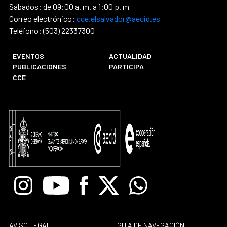
Sábados: de 09:00 a. m. a 1:00 p. m
Correo electrónico:
cce.elsalvador@aecid.es
Teléfono: (503) 22337300
EVENTOS
ACTUALIDAD
PUBLICACIONES
PARTICIPA
CCE
Instagram
Youtube
Facebook
X
Whatsapp
AVISO LEGAL
GUÍA DE NAVEGACIÓN