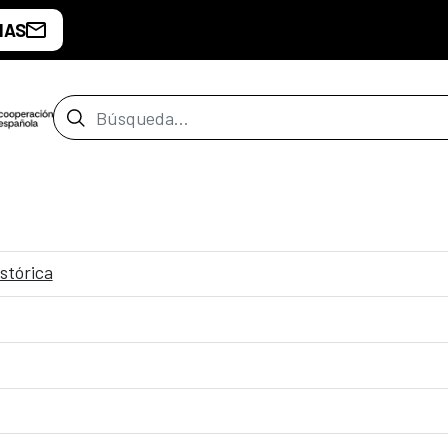
IAS
Barra de búsqueda
stórica