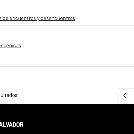
s de encuentros y desencuentros
 escénicas
sultados.
SALVADOR