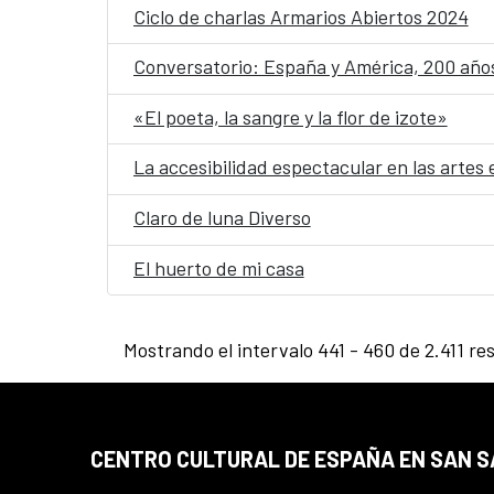
Ciclo de charlas Armarios Abiertos 2024
Conversatorio: España y América, 200 año
«El poeta, la sangre y la flor de izote»
La accesibilidad espectacular en las artes
Claro de luna Diverso
El huerto de mi casa
Mostrando el intervalo 441 - 460 de 2.411 re
CENTRO CULTURAL DE ESPAÑA EN SAN 