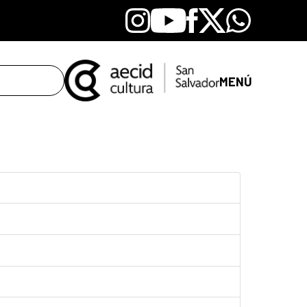
Instagram
Youtube
Facebook
X
Whatsapp
MENÚ