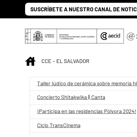
Saltar al contenido principal
SUSCRÍBETE A NUESTRO CANAL DE NOTIC
INICIO
CCE - EL SALVADOR
Taller lúdico de cerámica sobre memoria hi
Concierto Shitakwika || Canta
¡Participa en las residencias Pólvora 2024!
Ciclo TransCinema