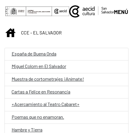
Saltar al contenido principal
MENÚ
INICIO
CCE - EL SALVADOR
España de Buena Onda
Miguel Colom en El Salvador
Muestra de cortometrajes ¡Anímate!
Cartas a Felice en Resonancia
«Acercamiento al Teatro Cabaret»
Poemas que no enamoran.
Hambre y Tierra