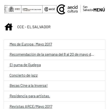
Saltar al contenido principal
MENÚ
INICIO
CCE - EL SALVADOR
Mes de Europa: Mayo 2017
Recomendación de la semana del 8 al 20 de mayo del 2017
El puma de Quelepa
Concierto de jazz
Becas Cine a la Inversa!
Residencia para artistas.
Revistas ARCE/Mayo 2017