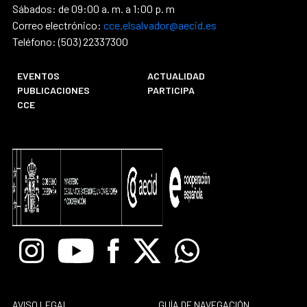
Sábados: de 09:00 a. m. a 1:00 p. m
Correo electrónico:
cce.elsalvador@aecid.es
Teléfono: (503) 22337300
EVENTOS
ACTUALIDAD
PUBLICACIONES
PARTICIPA
CCE
Instagram
Youtube
Facebook
X
Whatsapp
AVISO LEGAL
GUÍA DE NAVEGACIÓN