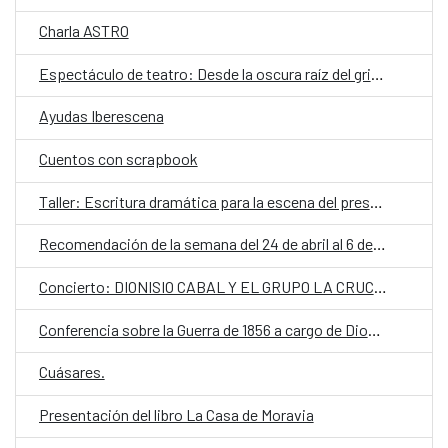
Charla ASTRO
Espectáculo de teatro: Desde la oscura raíz del grito.
Ayudas Iberescena
Cuentos con scrapbook
Taller: Escritura dramática para la escena del presente.
Recomendación de la semana del 24 de abril al 6 de mayo del 2017
Concierto: DIONISIO CABAL Y EL GRUPO LA CRUCETA.
Conferencia sobre la Guerra de 1856 a cargo de Dionisio Cabal.
Cuásares.
Presentación del libro La Casa de Moravia