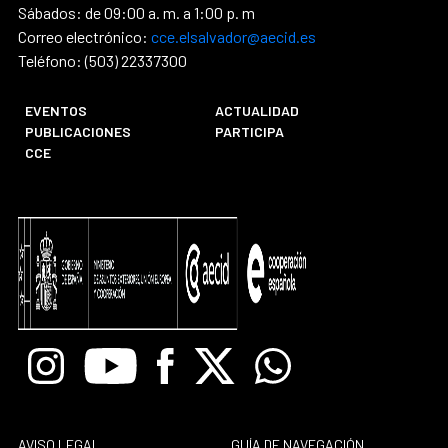
Sábados: de 09:00 a. m. a 1:00 p. m
Correo electrónico:
cce.elsalvador@aecid.es
Teléfono: (503) 22337300
EVENTOS
ACTUALIDAD
PUBLICACIONES
PARTICIPA
CCE
Instagram
Youtube
Facebook
X
Whatsapp
AVISO LEGAL
GUÍA DE NAVEGACIÓN