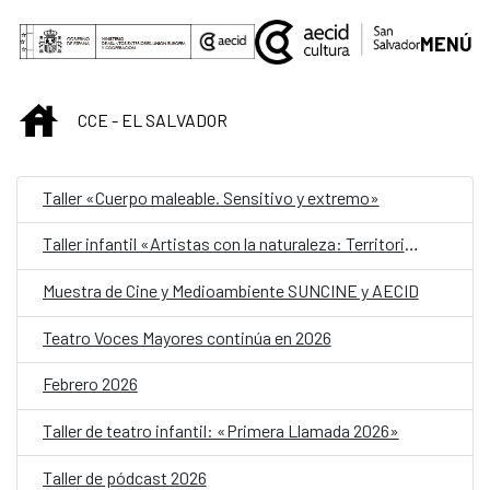
Saltar al contenido principal
MENÚ
INICIO
CCE - EL SALVADOR
Taller «Cuerpo maleable. Sensitivo y extremo»
Taller infantil «Artistas con la naturaleza: Territorios, siembras, nidos y aguas»
Muestra de Cine y Medioambiente SUNCINE y AECID
Teatro Voces Mayores continúa en 2026
Febrero 2026
Taller de teatro infantil: «Primera Llamada 2026»
Taller de pódcast 2026