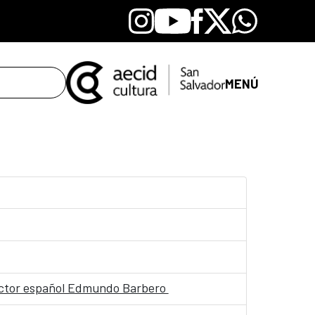
Instagram
Youtube
Facebook
X
Whatsapp
MENÚ
rector español Edmundo Barbero