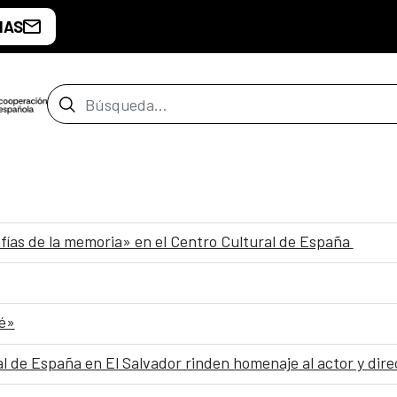
IAS
Barra de búsqueda
afías de la memoria» en el Centro Cultural de España
é»
al de España en El Salvador rinden homenaje al actor y di