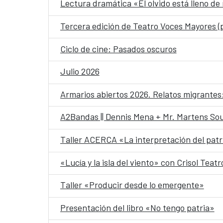
Lectura dramática «El olvido está lleno d
Tercera edición de Teatro Voces Mayores (
Ciclo de cine: Pasados oscuros
Julio 2026
Armarios abiertos 2026. Relatos migrante
A2Bandas || Dennis Mena + Mr. Martens So
Taller ACERCA «La interpretación del pat
«Lucía y la isla del viento» con Crisol Teatr
Taller «Producir desde lo emergente»
Presentación del libro «No tengo patria»