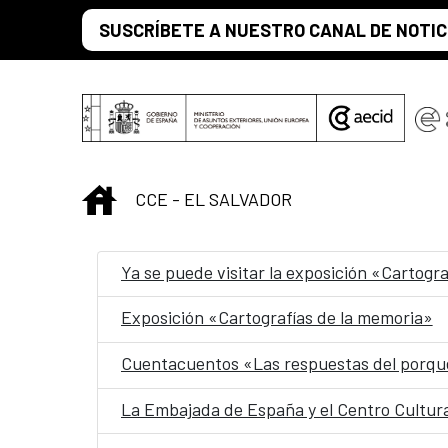
Saltar al contenido principal
SUSCRÍBETE A NUESTRO CANAL DE NOTIC
INICIO
CCE - EL SALVADOR
Ya se puede visitar la exposición «Cartogr
Exposición «Cartografías de la memoria»
Cuentacuentos «Las respuestas del porqu
La Embajada de España y el Centro Cultur