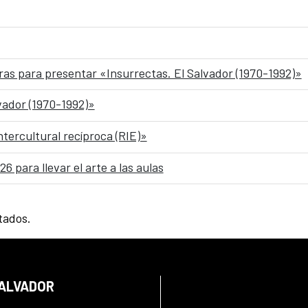
ras para presentar «Insurrectas. El Salvador (1970-1992)»
lvador (1970-1992)»
ntercultural recíproca (RIE)»
6 para llevar el arte a las aulas
tados.
SALVADOR