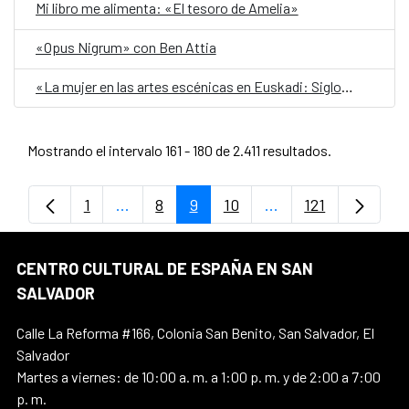
Mi libro me alimenta: «El tesoro de Amelia»
«Opus Nigrum» con Ben Attia
«La mujer en las artes escénicas en Euskadi: Siglo XX»
Mostrando el intervalo 161 - 180 de 2.411 resultados.
1
...
8
9
10
...
121
Página
Páginas intermedias Use TAB para despl
Página
Página
Página
Páginas intermedia
Página
CENTRO CULTURAL DE ESPAÑA EN SAN
SALVADOR
Calle La Reforma #166, Colonia San Benito, San Salvador, El
Salvador
Martes a viernes: de 10:00 a. m. a 1:00 p. m. y de 2:00 a 7:00
p. m.