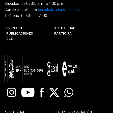
Sábados: de 09:00 a. m. a 1:00 p. m
Correo electrónico:
cce.elsalvador@aecid.es
Teléfono: (503) 22337300
EVENTOS
ACTUALIDAD
PUBLICACIONES
PARTICIPA
CCE
Instagram
Youtube
Facebook
X
Whatsapp
AVISO LEGAL
GUÍA DE NAVEGACIÓN