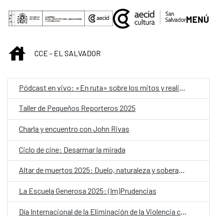
Saltar al contenido principal
MENÚ
INICIO
CCE - EL SALVADOR
Pódcast en vivo: «En ruta» sobre los mitos y realidades de la migración femenina
Taller de Pequeños Reporteros 2025
Charla y encuentro con John Rivas
Ciclo de cine: Desarmar la mirada
Altar de muertos 2025: Duelo, naturaleza y soberanía alimentaria
La Escuela Generosa 2025: (Im)Prudencias
Día Internacional de la Eliminación de la Violencia contra las Mujeres: 25N