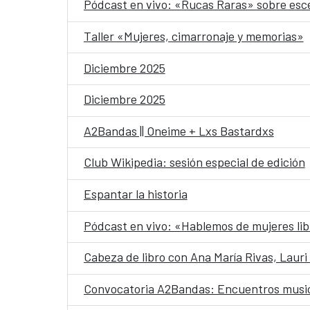
Pódcast en vivo: «Rucas Raras» sobre esce
Taller «Mujeres, cimarronaje y memorias»
Diciembre 2025
Diciembre 2025
A2Bandas || Oneime + Lxs Bastardxs
Club Wikipedia: sesión especial de edición
Espantar la historia
Pódcast en vivo: «Hablemos de mujeres li
Cabeza de libro con Ana María Rivas, Laur
Convocatoria A2Bandas: Encuentros music