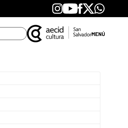
Instagram
Youtube
Facebook
X
Whatsapp
MENÚ