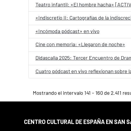
Teatro infantil: «El hombre hacha» [A
«Indiscretio II: Cartografías de la indiscre
«Incómoda pódcast» en vivo
Cine con memoria: «Llegaron de noche»
Didascalia 2025: Tercer Encuentro de Dra
Cuatro pódcast en vivo reflexionan sobre l
Mostrando el intervalo 141 - 160 de 2.411 res
CENTRO CULTURAL DE ESPAÑA EN SAN 