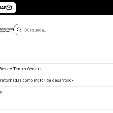
IAS
Barra de búsqueda
 años de Teatro Ocelot»
 retornadas como motor de desarrollo»
s»