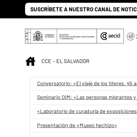
Saltar al contenido principal
SUSCRÍBETE A NUESTRO CANAL DE NOTIC
INICIO
CCE - EL SALVADOR
Conversatorio: «El viaje de los títeres. 45
Seminario OIM: «Las personas migrantes y
«Laboratorio de curaduría de exposicione
Presentación de «Museo hechizo»