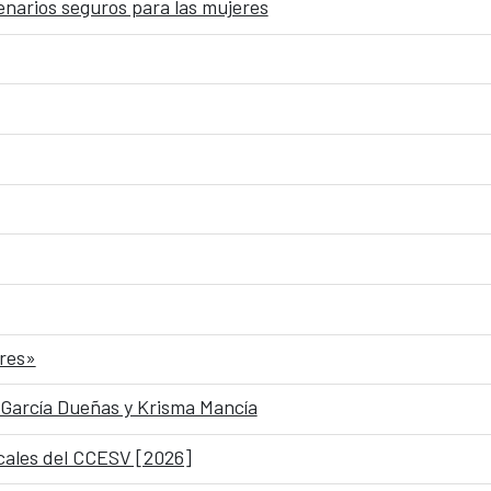
narios seguros para las mujeres
bres»
i García Dueñas y Krisma Mancía
ales del CCESV [2026]