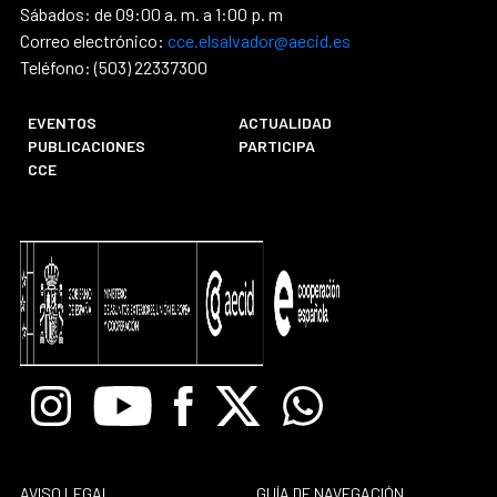
Sábados: de 09:00 a. m. a 1:00 p. m
Correo electrónico:
cce.elsalvador@aecid.es
Teléfono: (503) 22337300
EVENTOS
ACTUALIDAD
PUBLICACIONES
PARTICIPA
CCE
Instagram
Youtube
Facebook
X
Whatsapp
AVISO LEGAL
GUÍA DE NAVEGACIÓN