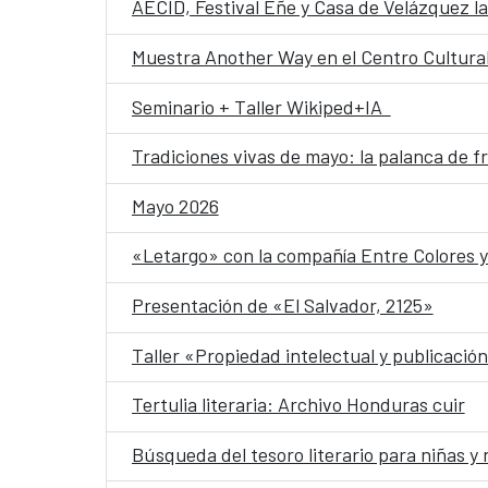
AECID, Festival Eñe y Casa de Velázquez la
Muestra Another Way en el Centro Cultural
Seminario + Taller Wikiped+IA
Tradiciones vivas de mayo: la palanca de 
Mayo 2026
«Letargo» con la compañía Entre Colores 
Presentación de «El Salvador, 2125»
Taller «Propiedad intelectual y publicació
Tertulia literaria: Archivo Honduras cuir
Búsqueda del tesoro literario para niñas y 