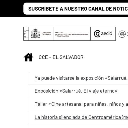
Saltar al contenido principal
SUSCRÍBETE A NUESTRO CANAL DE NOTIC
INICIO
CCE - EL SALVADOR
Ya puede visitarse la exposición «Salarrué.
Exposición «Salarrué. El viaje eterno»
Taller «Cine artesanal para niñas, niños y
La historia silenciada de Centroamérica (m