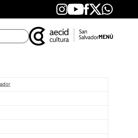
Instagram
Youtube
Facebook
X
Whatsapp
MENÚ
vador