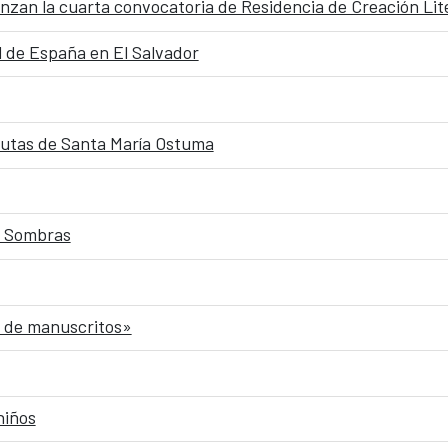
nzan la cuarta convocatoria de Residencia de Creación Lit
 de España en El Salvador
frutas de Santa María Ostuma
y Sombras
n de manuscritos»
niños