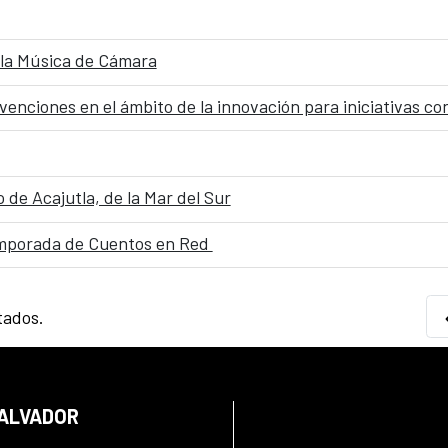
 la Música de Cámara
enciones en el ámbito de la innovación para iniciativas co
de Acajutla, de la Mar del Sur
temporada de Cuentos en Red
tados.
SALVADOR