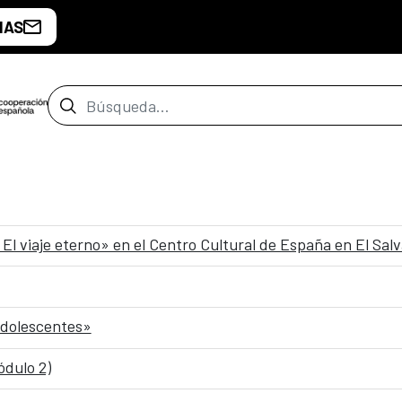
IAS
Barra de búsqueda
 El viaje eterno» en el Centro Cultural de España en El Sal
 adolescentes»
ódulo 2)