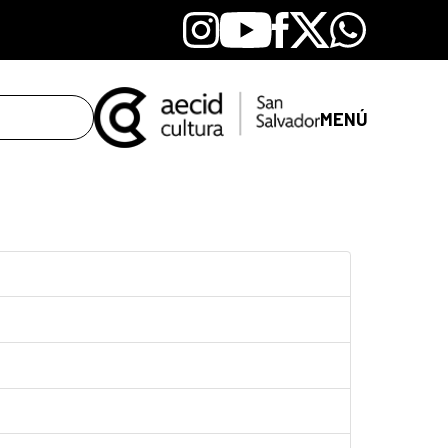
Instagram
Youtube
Facebook
X
Whatsapp
MENÚ