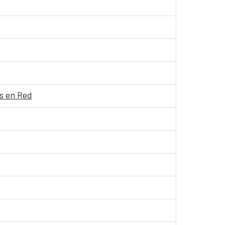
s en Red