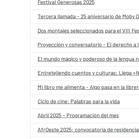
Festival Generosas 2025
Tercera llamada - 25 aniversario de Moby D
Dos montajes seleccionados para el VIII Fe
Proyección y conversatorio - El derecho a 
El mundo mágico y poderoso de la lengua 
Entretejiendo cuentos y culturas: Llega «
Mi libro me alimenta - Algo pasa en la librer
Ciclo de cine: Palabras para la vida
Abril 2025 - Programación del mes
AfrOeste 2025: convocatoria de residencias