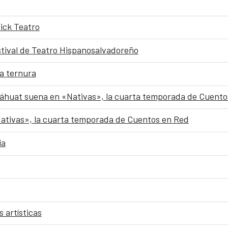
ick Teatro
stival de Teatro Hispanosalvadoreño
la ternura
náhuat suena en «Nativas», la cuarta temporada de Cuento
Nativas», la cuarta temporada de Cuentos en Red
ía
 artísticas