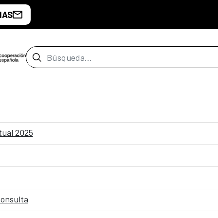
IAS
Barra de búsqueda
tual 2025
consulta