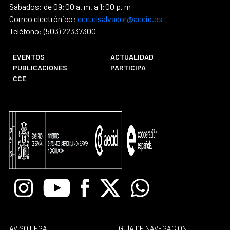
Sábados: de 09:00 a. m. a 1:00 p. m
Correo electrónico:
cce.elsalvador@aecid.es
Teléfono: (503) 22337300
EVENTOS
ACTUALIDAD
PUBLICACIONES
PARTICIPA
CCE
Instagram
Youtube
Facebook
X
Whatsapp
AVISO LEGAL
GUÍA DE NAVEGACIÓN