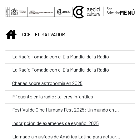
Saltar al contenido principal
MENÚ
INICIO
CCE - EL SALVADOR
La Radio Tomada con el Día Mundial de la Radio
La Radio Tomada con el Día Mundial de la Radio
Charlas sobre astronomía en 2025
Mi cuento en la radio: talleres infantiles
Festival de Cine Humans Fest 2025: Un mundo en movimiento
Inscripción de exámenes de español 2025
Llamado a músicos de América Latina para actuar en BIME Bogotá