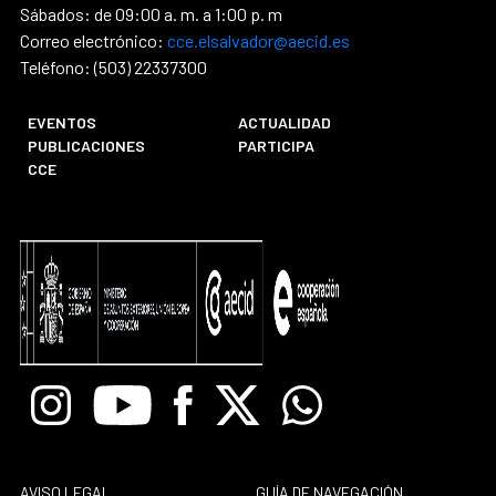
Sábados: de 09:00 a. m. a 1:00 p. m
Correo electrónico:
cce.elsalvador@aecid.es
Teléfono: (503) 22337300
EVENTOS
ACTUALIDAD
PUBLICACIONES
PARTICIPA
CCE
Instagram
Youtube
Facebook
X
Whatsapp
AVISO LEGAL
GUÍA DE NAVEGACIÓN