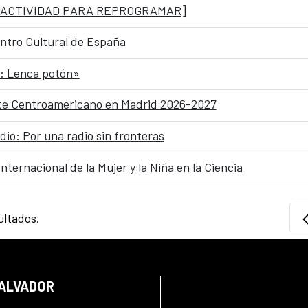
aje» [ACTIVIDAD PARA REPROGRAMAR]
ntro Cultural de España
a: Lenca potón»
Arte Centroamericano en Madrid 2026-2027
dio: Por una radio sin fronteras
nternacional de la Mujer y la Niña en la Ciencia
ultados.
SALVADOR