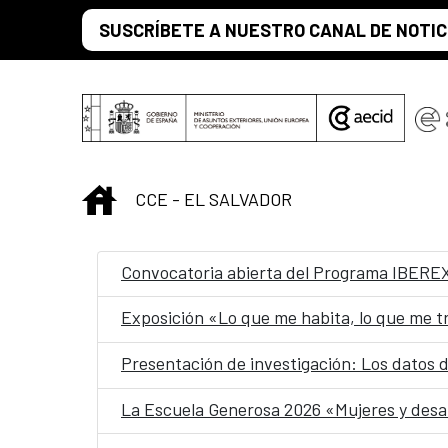
Saltar al contenido principal
SUSCRÍBETE A NUESTRO CANAL DE NOTIC
INICIO
CCE - EL SALVADOR
Convocatoria abierta del Programa IBEREX 
Exposición «Lo que me habita, lo que me 
Presentación de investigación: Los datos d
La Escuela Generosa 2026 «Mujeres y desar