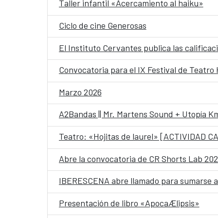
Taller infantil «Acercamiento al haiku»
Ciclo de cine Generosas
El Instituto Cervantes publica las califi
Convocatoria para el IX Festival de Teatr
Marzo 2026
A2Bandas || Mr. Martens Sound + Utopía K
Teatro: «Hojitas de laurel» [ACTIVIDAD
Abre la convocatoria de CR Shorts Lab 2026
IBERESCENA abre llamado para sumarse a l
Presentación de libro «ApocaÆlipsis»