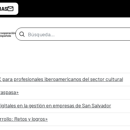
IAS
Barra de búsqueda
para profesionales iberoamericanos del sector cultural
traspasa»
igitales en la gestión en empresas de San Salvador
rollo: Retos y logros»