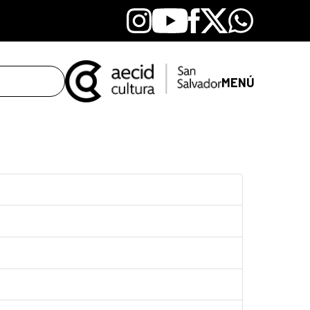
Instagram
Youtube
Facebook
X
Whatsapp
MENÚ