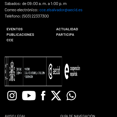
Sábados: de 09:00 a. m. a 1:00 p. m
Correo electrónico:
cce.elsalvador@aecid.es
Teléfono: (503) 22337300
EVENTOS
ACTUALIDAD
PUBLICACIONES
PARTICIPA
CCE
Instagram
Youtube
Facebook
X
Whatsapp
AVISO LEGAL
GUÍA DE NAVEGACIÓN