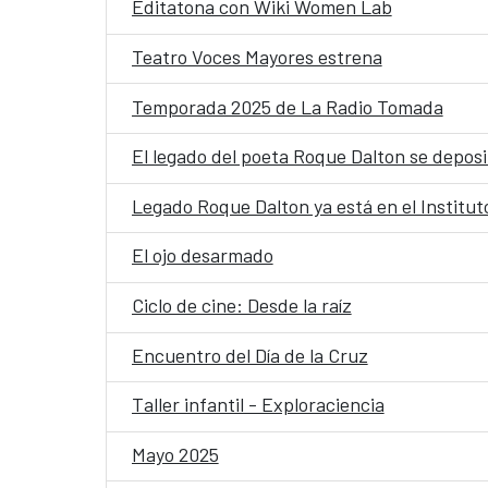
Editatona con Wiki Women Lab
Teatro Voces Mayores estrena
Temporada 2025 de La Radio Tomada
El legado del poeta Roque Dalton se deposit
Legado Roque Dalton ya está en el Institu
El ojo desarmado
Ciclo de cine: Desde la raíz
Encuentro del Día de la Cruz
Taller infantil - Exploraciencia
Mayo 2025