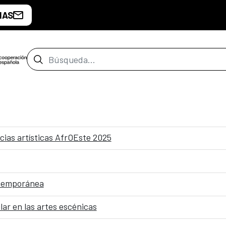
IAS
Barra de búsqueda
cias artísticas AfrOEste 2025
ntemporánea
lar en las artes escénicas