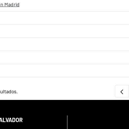
en Madrid
sultados.
SALVADOR