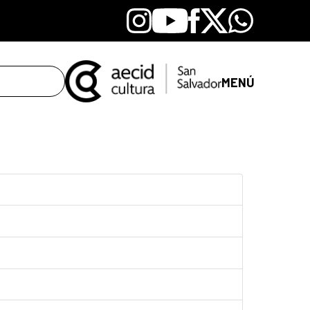
Instagram
Youtube
Facebook
X
Whatsapp
MENÚ