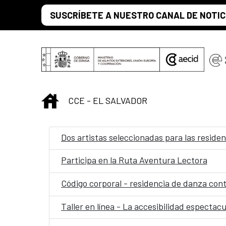
Saltar al contenido principal
SUSCRÍBETE A NUESTRO CANAL DE NOTIC
INICIO
CCE - EL SALVADOR
Dos artistas seleccionadas para las residen
Participa en la Ruta Aventura Lectora
Código corporal - residencia de danza co
Taller en línea - La accesibilidad espectacu