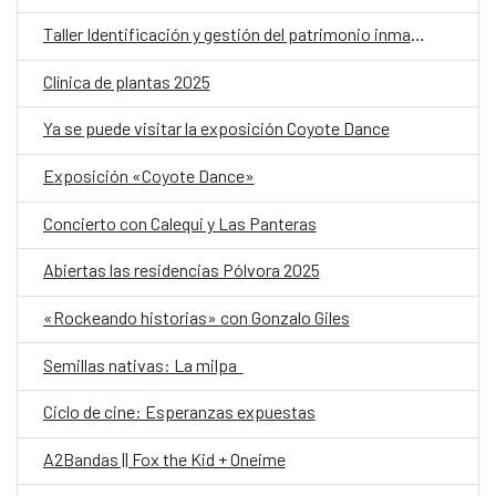
Taller Identificación y gestión del patrimonio inmaterial en El Salvador II
Clínica de plantas 2025
Ya se puede visitar la exposición Coyote Dance
Exposición «Coyote Dance»
Concierto con Calequi y Las Panteras
Abiertas las residencias Pólvora 2025
«Rockeando historias» con Gonzalo Giles
Semillas nativas: La milpa
Ciclo de cine: Esperanzas expuestas
A2Bandas || Fox the Kid + Oneime