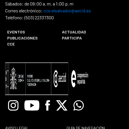
Sábados: de 09:00 a. m. a 1:00 p. m
Correo electrónico:
cce.elsalvador@aecid.es
Teléfono: (503) 22337300
EVENTOS
ACTUALIDAD
PUBLICACIONES
PARTICIPA
CCE
Instagram
Youtube
Facebook
X
Whatsapp
AVISO LEGAL
GUÍA DE NAVEGACIÓN