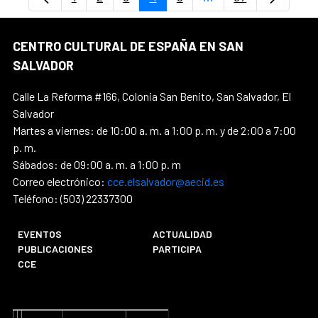
Página
Página
Página
Página
Página
Páginas intermedias
Página
CENTRO CULTURAL DE ESPAÑA EN SAN
SALVADOR
Calle La Reforma #166, Colonia San Benito, San Salvador, El
Salvador
Martes a viernes: de 10:00 a. m. a 1:00 p. m. y de 2:00 a 7:00
p. m.
Sábados: de 09:00 a. m. a 1:00 p. m
Correo electrónico:
cce.elsalvador@aecid.es
Teléfono: (503) 22337300
EVENTOS
ACTUALIDAD
PUBLICACIONES
PARTICIPA
CCE