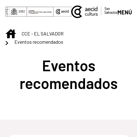
Saltar al contenido principal
MENÚ
INICIO
CCE - EL SALVADOR
Eventos recomendados
Eventos
recomendados