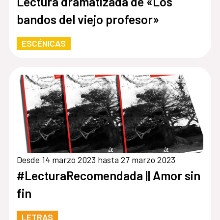
Lectura dramatizada de «Los
bandos del viejo profesor»
ESCÉNICAS
Desde 14 marzo 2023 hasta 27 marzo 2023
#LecturaRecomendada || Amor sin
fin
LETRAS