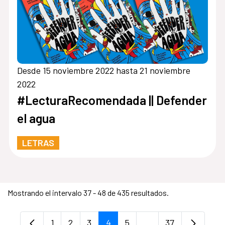
Desde 15 noviembre 2022 hasta 21 noviembre
2022
#LecturaRecomendada || Defender
el agua
LETRAS
Mostrando el intervalo 37 - 48 de 435 resultados.
1
2
3
4
5
...
37