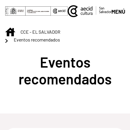
Saltar al contenido principal
MENÚ
INICIO
CCE - EL SALVADOR
Eventos recomendados
Eventos
recomendados