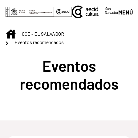
Saltar al contenido principal
MENÚ
INICIO
CCE - EL SALVADOR
Eventos recomendados
Eventos
recomendados