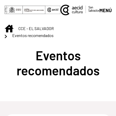
Saltar al contenido principal
MENÚ
INICIO
CCE - EL SALVADOR
Eventos recomendados
Eventos
recomendados