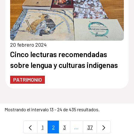
20 febrero 2024
Cinco lecturas recomendadas
sobre lengua y culturas indígenas
PATRIMONIO
Mostrando el intervalo 13 - 24 de 435 resultados.
1
2
3
...
37
Página
Página
Página
Páginas intermedias Use
Página