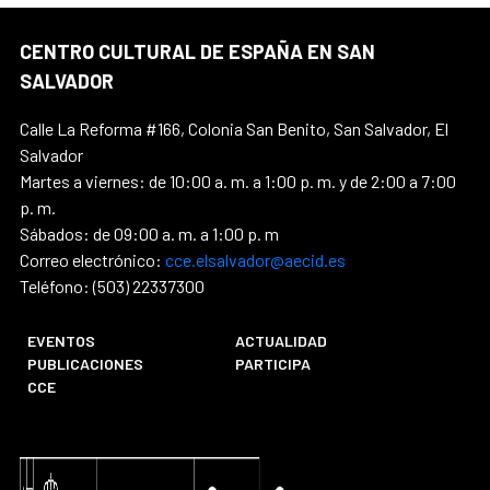
CENTRO CULTURAL DE ESPAÑA EN SAN
SALVADOR
Calle La Reforma #166, Colonia San Benito, San Salvador, El
Salvador
Martes a viernes: de 10:00 a. m. a 1:00 p. m. y de 2:00 a 7:00
p. m.
Sábados: de 09:00 a. m. a 1:00 p. m
Correo electrónico:
cce.elsalvador@aecid.es
Teléfono: (503) 22337300
EVENTOS
ACTUALIDAD
PUBLICACIONES
PARTICIPA
CCE