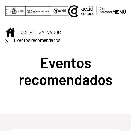
Saltar al contenido principal
MENÚ
INICIO
CCE - EL SALVADOR
Eventos recomendados
Eventos
recomendados