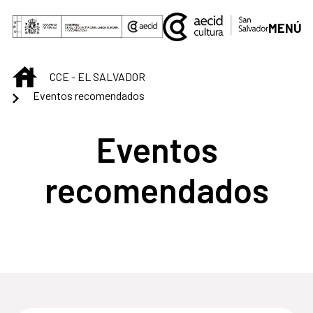
Saltar al contenido principal
MENÚ
INICIO
CCE - EL SALVADOR
Eventos recomendados
Eventos
recomendados