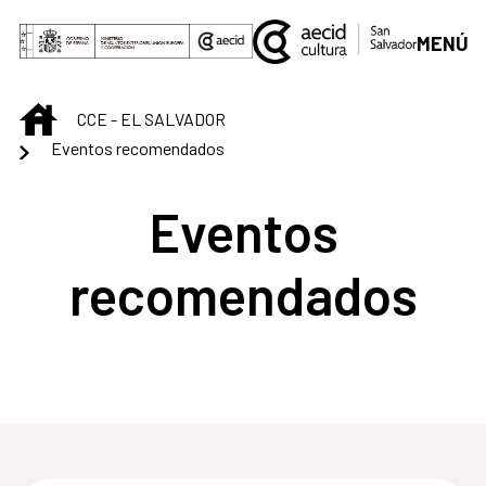
Saltar al contenido principal
MENÚ
INICIO
CCE - EL SALVADOR
Eventos recomendados
Eventos
recomendados