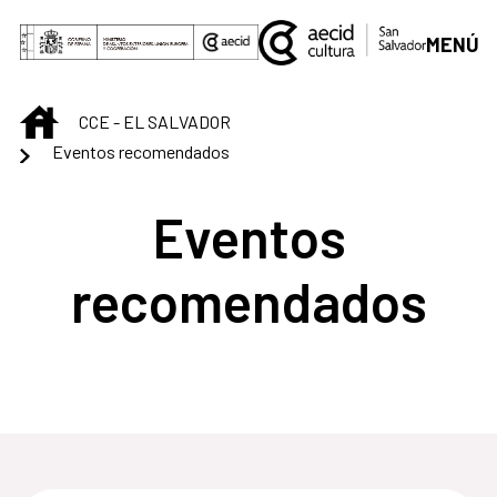
Saltar al contenido principal
MENÚ
INICIO
CCE - EL SALVADOR
Eventos recomendados
Eventos
recomendados