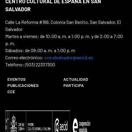
CENTRO CULTURAL DE ESPAÑA EN SAN
SALVADOR
Calle La Reforma #166, Colonia San Benito, San Salvador, El
Salvador
Martes a viernes: de 10:00 a. m. a 1:00 p. m. y de 2:00 a 7:00
p. m.
Sábados: de 09:00 a. m. a 1:00 p. m
Correo electrónico:
cce.elsalvador@aecid.es
Teléfono: (503) 22337300
EVENTOS
ACTUALIDAD
PUBLICACIONES
PARTICIPA
CCE