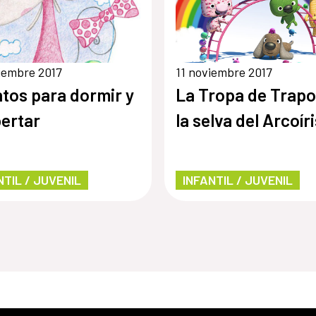
iembre 2017
11 noviembre 2017
tos para dormir y
La Tropa de Trapo
ertar
la selva del Arcoíri
NTIL / JUVENIL
INFANTIL / JUVENIL