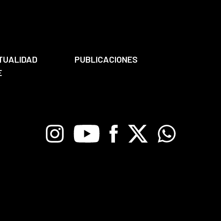
TUALIDAD
PUBLICACIONES
E
Instagram
Youtube
Facebook
X
Whatsapp