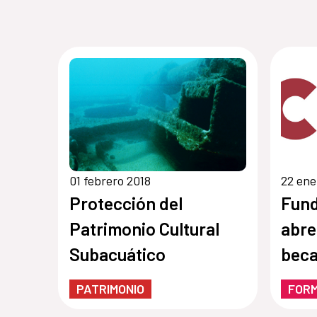
01 febrero 2018
22 ene
Protección del
Fund
Patrimonio Cultural
abre
Subacuático
beca
PATRIMONIO
FOR