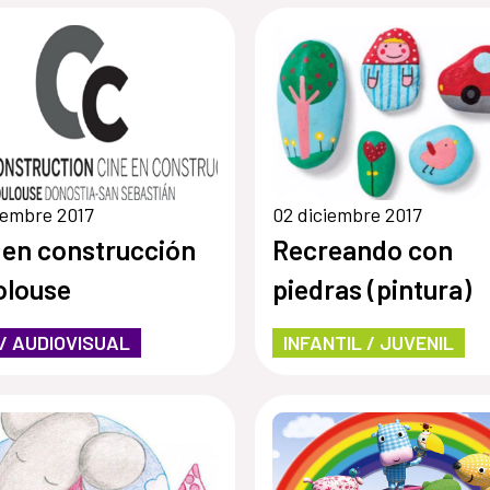
iembre 2017
02 diciembre 2017
 en construcción
Recreando con
olouse
piedras (pintura)
 / AUDIOVISUAL
INFANTIL / JUVENIL