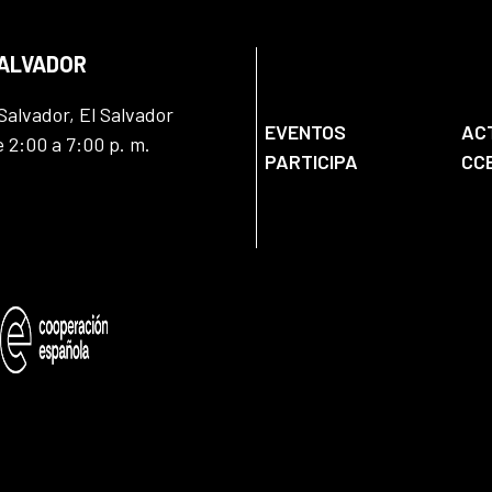
SALVADOR
Salvador, El Salvador
EVENTOS
AC
e 2:00 a 7:00 p. m.
PARTICIPA
CC