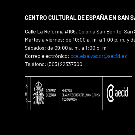
CENTRO CULTURAL DE ESPAÑA EN SAN 
Calle La Reforma #166, Colonia San Benito, San 
Martes a viernes: de 10:00 a. m. a 1:00 p. m. y d
Sábados: de 09:00 a. m. a 1:00 p. m
Correo electrónico:
cce.elsalvador@aecid.es
Teléfono: (503) 22337300