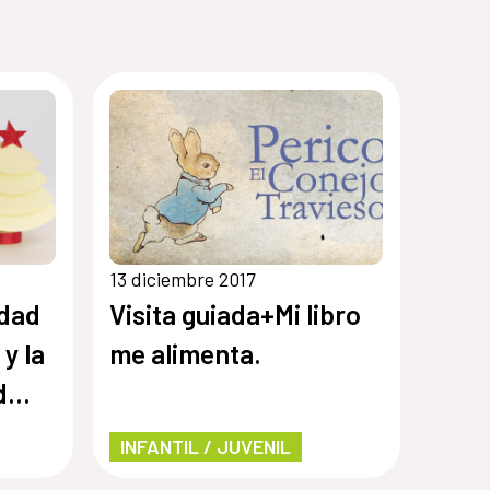
13 diciembre 2017
idad
Visita guiada+Mi libro
y la
me alimenta.
d
INFANTIL / JUVENIL