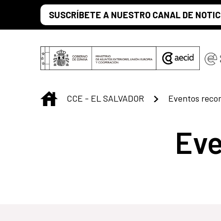
Saltar al contenido principal
SUSCRÍBETE A NUESTRO CANAL DE NOTIC
INICIO
CCE - EL SALVADOR
Eventos rec
Ev