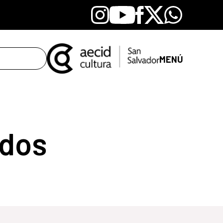
Instagram
Youtube
Facebook
X
Whatsapp
MENÚ
dos