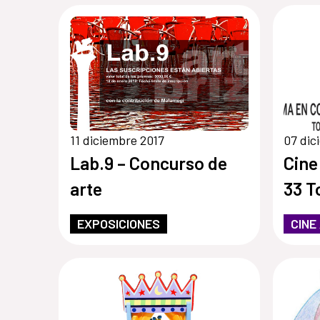
11 diciembre 2017
07 dic
Lab.9 – Concurso de
Cine
arte
33 T
EXPOSICIONES
CINE