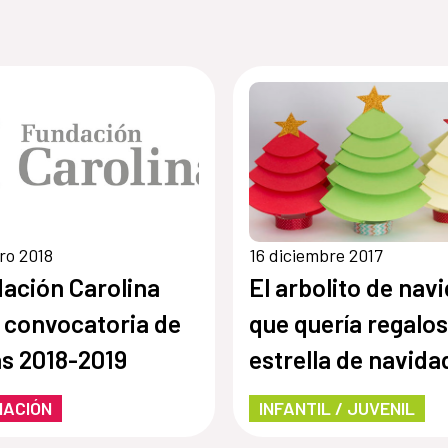
ro 2018
16 diciembre 2017
ación Carolina
El arbolito de nav
 convocatoria de
que quería regalos 
s 2018-2019
estrella de navida
(cuentacuentos)
MACIÓN
INFANTIL / JUVENIL