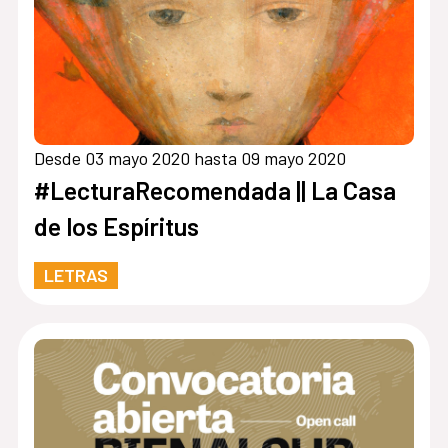
Desde 03 mayo 2020 hasta 09 mayo 2020
#LecturaRecomendada || La Casa
de los Espíritus
LETRAS