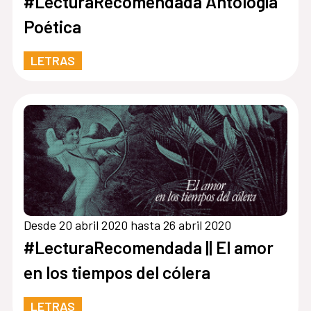
#LecturaRecomendada Antología
Poética
LETRAS
Desde 20 abril 2020 hasta 26 abril 2020
#LecturaRecomendada || El amor
en los tiempos del cólera
LETRAS