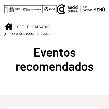
Saltar al contenido principal
MENÚ
INICIO
CCE - EL SALVADOR
Eventos recomendados
Eventos
recomendados