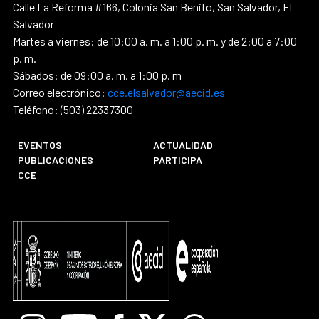
Calle La Reforma #166, Colonia San Benito, San Salvador, El
Salvador
Martes a viernes: de 10:00 a. m. a 1:00 p. m. y de 2:00 a 7:00
p. m.
Sábados: de 09:00 a. m. a 1:00 p. m
Correo electrónico:
cce.elsalvador@aecid.es
Teléfono: (503) 22337300
EVENTOS
ACTUALIDAD
PUBLICACIONES
PARTICIPA
CCE