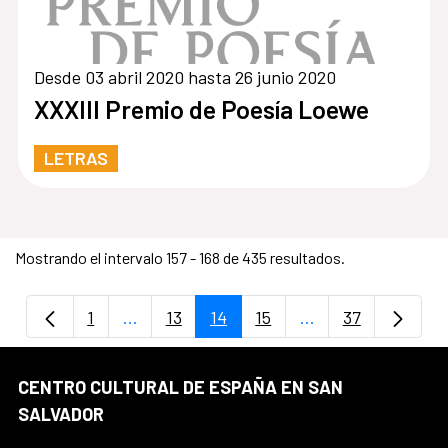
Desde 03 abril 2020 hasta 26 junio 2020
XXXIII Premio de Poesía Loewe
LETRAS
Mostrando el intervalo 157 - 168 de 435 resultados.
1
...
13
14
15
...
37
Página
Páginas intermedias Use TAB para despla
Página
Página
Página
Páginas intermedi
Página
CENTRO CULTURAL DE ESPAÑA EN SAN
SALVADOR