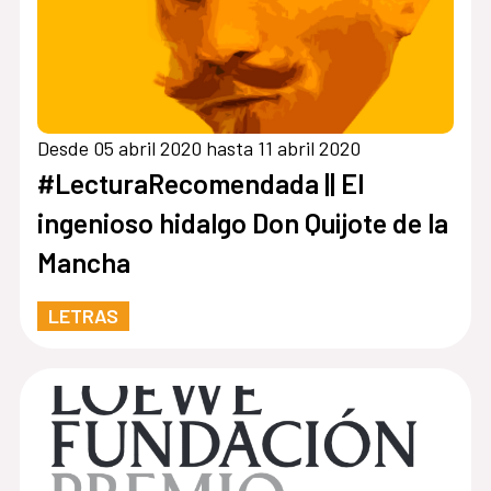
Desde 05 abril 2020 hasta 11 abril 2020
#LecturaRecomendada || El
ingenioso hidalgo Don Quijote de la
Mancha
LETRAS