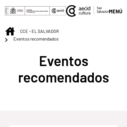
Saltar al contenido principal
MENÚ
INICIO
CCE - EL SALVADOR
Eventos recomendados
Eventos
recomendados