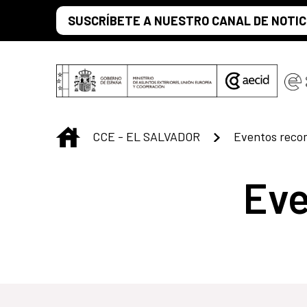
Saltar al contenido principal
SUSCRÍBETE A NUESTRO CANAL DE NOTIC
INICIO
CCE - EL SALVADOR
Eventos rec
Ev