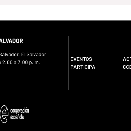
SALVADOR
Salvador, El Salvador
EVENTOS
AC
e 2:00 a 7:00 p. m.
PARTICIPA
CC