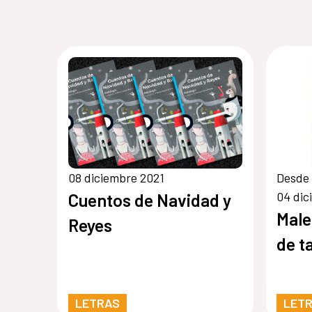
08 diciembre 2021
Desde 
04 dic
Cuentos de Navidad y
Male
Reyes
de t
LETRAS
LET