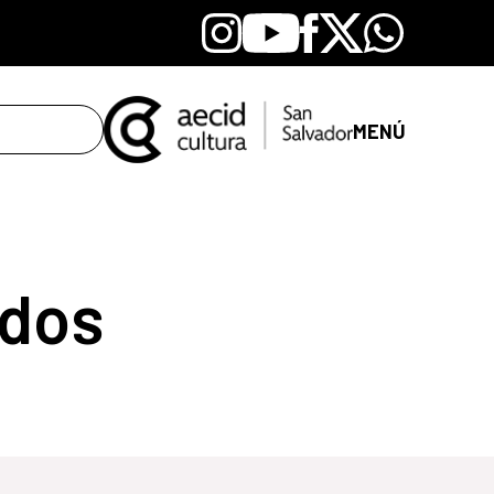
Instagram
Youtube
Facebook
X
Whatsapp
MENÚ
dos