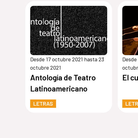
Desde 17 octubre 2021 hasta 23
Desde 
octubre 2021
octubr
Antología de Teatro
El c
Latinoamericano
LETRAS
LET