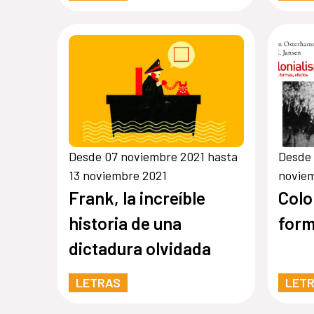
Desde 07 noviembre 2021 hasta
Desde 
13 noviembre 2021
novie
Frank, la increíble
Colo
historia de una
form
dictadura olvidada
LETRAS
LET