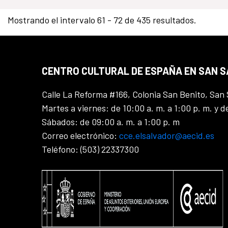
Mostrando el intervalo 61 - 72 de 435 resultados.
CENTRO CULTURAL DE ESPAÑA EN SAN 
Calle La Reforma #166, Colonia San Benito, San 
Martes a viernes: de 10:00 a. m. a 1:00 p. m. y d
Sábados: de 09:00 a. m. a 1:00 p. m
Correo electrónico:
cce.elsalvador@aecid.es
Teléfono: (503) 22337300