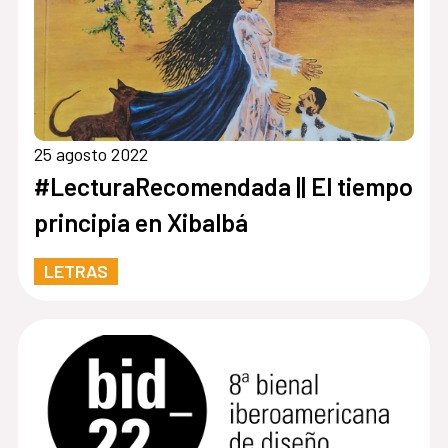
25 agosto 2022
#LecturaRecomendada || El tiempo
principia en Xibalbá
LETRAS