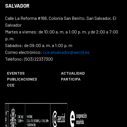
SALVADOR
Calle La Reforma #166, Colonia San Benito, San Salvador, El
Salvador
Martes a viernes: de 10:00 a. m. a 1:00 p. m. y de 2:00 a 7:00
p. m.
Sábados: de 09:00 a. m. a 1:00 p. m
Correo electrónico:
cce.elsalvador@aecid.es
Teléfono: (503) 22337300
EVENTOS
ACTUALIDAD
PUBLICACIONES
PARTICIPA
CCE