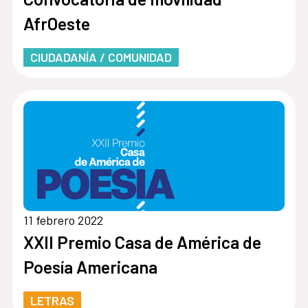
AfrOeste
CIUDADANÍA / COMUNIDAD
11 febrero 2022
XXII Premio Casa de América de
Poesía Americana
LETRAS