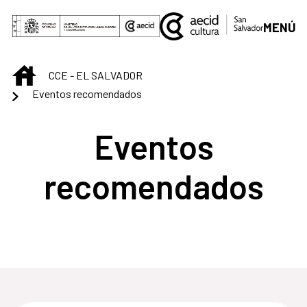
Saltar al contenido principal
MENÚ
INICIO
CCE - EL SALVADOR
Eventos recomendados
Eventos
recomendados