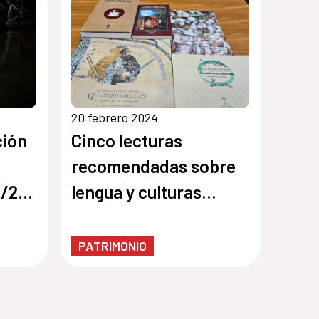
20 febrero 2024
ción
Cinco lecturas
recomendadas sobre
O/24
lengua y culturas
indígenas
PATRIMONIO