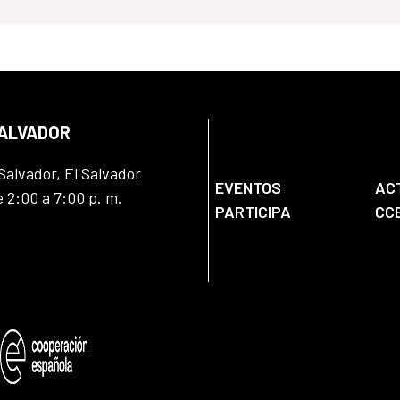
SALVADOR
Salvador, El Salvador
EVENTOS
AC
e 2:00 a 7:00 p. m.
PARTICIPA
CC