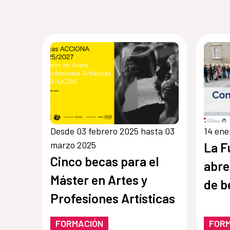
Desde 03 febrero 2025 hasta 03
14 ene
marzo 2025
La F
Cinco becas para el
abre
Máster en Artes y
de b
Profesiones Artísticas
FORMACIÓN
FOR