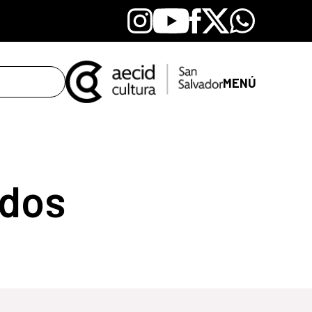
Instagram
Youtube
Facebook
X
Whatsapp
MENÚ
dos