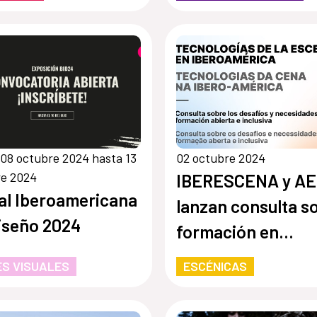
08 octubre 2024 hasta 13
02 octubre 2024
re 2024
IBERESCENA y AE
al Iberoamericana
lanzan consulta s
iseño 2024
formación en
tecnologías de la
S VISUALES
ESCÉNICAS
escena en
Iberoamérica