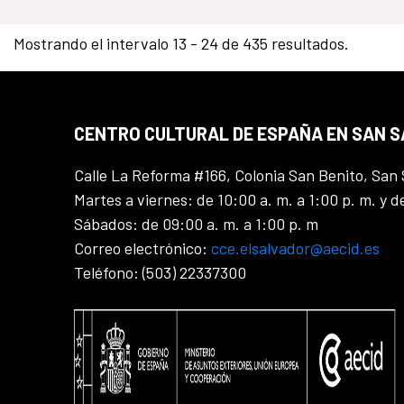
Mostrando el intervalo 13 - 24 de 435 resultados.
CENTRO CULTURAL DE ESPAÑA EN SAN 
Calle La Reforma #166, Colonia San Benito, San 
Martes a viernes: de 10:00 a. m. a 1:00 p. m. y d
Sábados: de 09:00 a. m. a 1:00 p. m
Correo electrónico:
cce.elsalvador@aecid.es
Teléfono: (503) 22337300