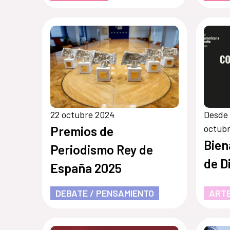
22 octubre 2024
Desde 
octub
Premios de
Bien
Periodismo Rey de
de D
España 2025
DEBATE / PENSAMIENTO
ARTE