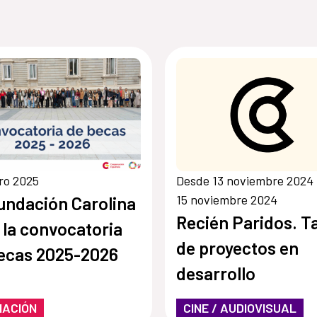
ro 2025
Desde 13 noviembre 2024
15 noviembre 2024
undación Carolina
Recién Paridos. Ta
 la convocatoria
de proyectos en
ecas 2025-2026
desarrollo
MACIÓN
CINE / AUDIOVISUAL