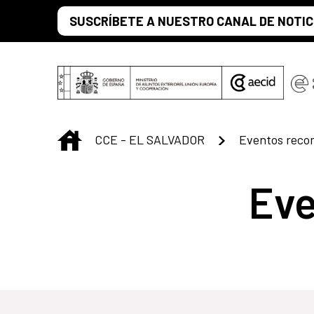
Saltar al contenido principal
SUSCRÍBETE A NUESTRO CANAL DE NOTIC
INICIO
CCE - EL SALVADOR
Eventos rec
Ev