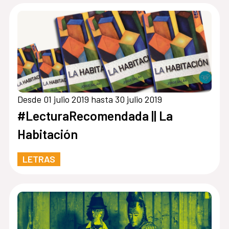
Desde 01 julio 2019 hasta 30 julio 2019
#LecturaRecomendada || La
Habitación
LETRAS