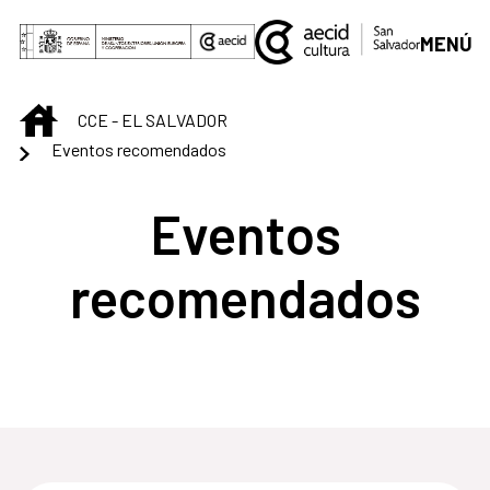
Saltar al contenido principal
MENÚ
INICIO
CCE - EL SALVADOR
Eventos recomendados
Eventos
recomendados