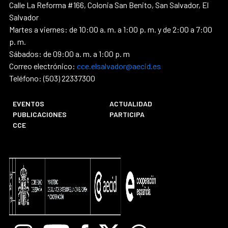
Calle La Reforma #166, Colonia San Benito, San Salvador, El
Salvador
Martes a viernes: de 10:00 a. m. a 1:00 p. m. y de 2:00 a 7:00
p. m.
Sábados: de 09:00 a. m. a 1:00 p. m
Correo electrónico:
cce.elsalvador@aecid.es
Teléfono: (503) 22337300
EVENTOS
ACTUALIDAD
PUBLICACIONES
PARTICIPA
CCE