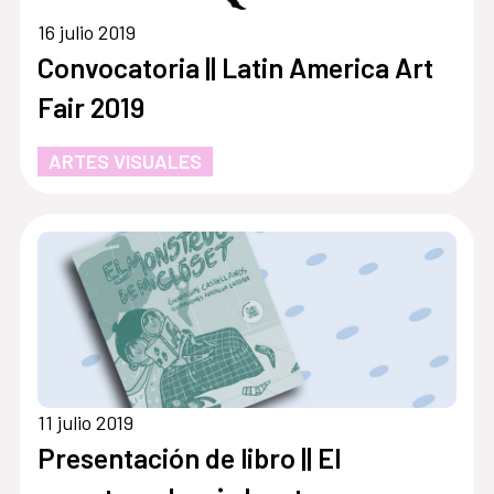
16 julio 2019
Convocatoria || Latin America Art
Fair 2019
ARTES VISUALES
11 julio 2019
Presentación de libro || El